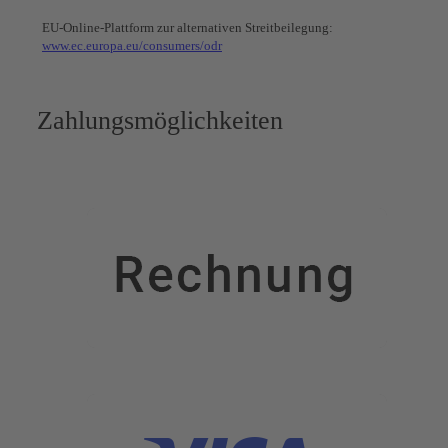
EU-Online-Plattform zur alternativen Streitbeilegung:
www.ec.europa.eu/consumers/odr
Zahlungsmöglichkeiten