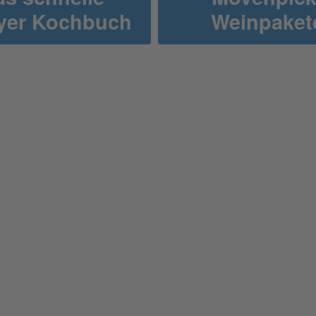
ryer Kochbuch
Weinpaket