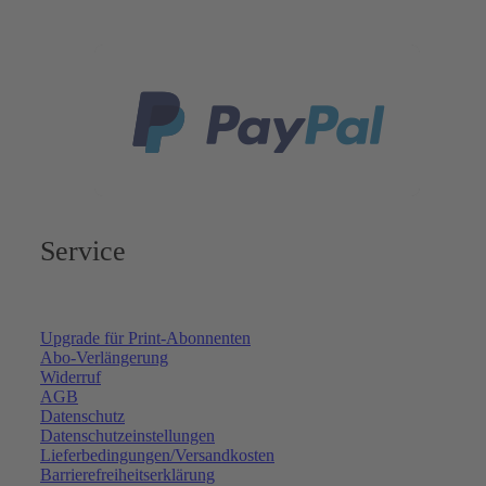
Service
Upgrade für Print-Abonnenten
Abo-Verlängerung
Widerruf
AGB
Datenschutz
Datenschutzeinstellungen
Lieferbedingungen/Versandkosten
Barrierefreiheitserklärung