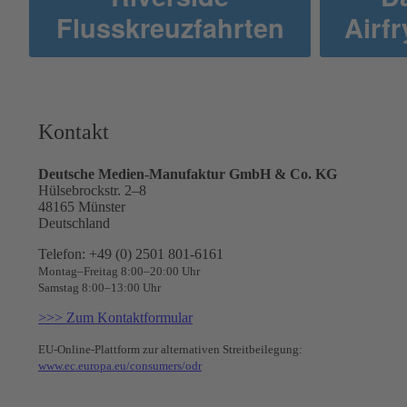
Flusskreuzfahrten
Airf
Kontakt
Deutsche Medien-Manufaktur GmbH & Co. KG
Hülsebrockstr. 2–8
48165 Münster
Deutschland
Telefon: +49 (0) 2501 801-6161
Montag–Freitag 8:00–20:00 Uhr
Samstag 8:00–13:00 Uhr
>>> Zum Kontaktformular
EU-Online-Plattform zur alternativen Streitbeilegung:
www.ec.europa.eu/consumers/odr