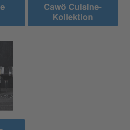
ne
Cawö Cuisine-
Kollektion
-