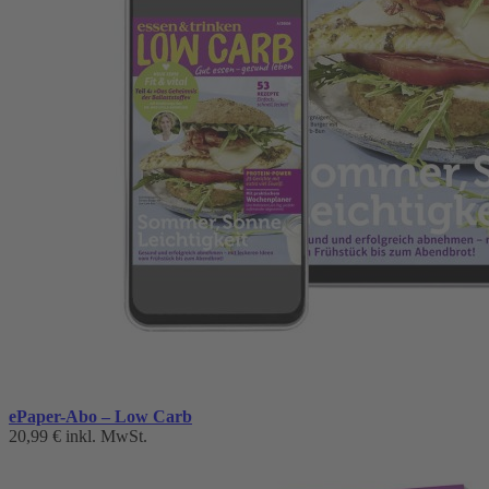
ePaper-Abo – Low Carb
20,99 €
inkl. MwSt.