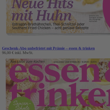
Geschenk-Abo unbefristet mit Prämie – essen & trinken
96,00 €
inkl. MwSt.