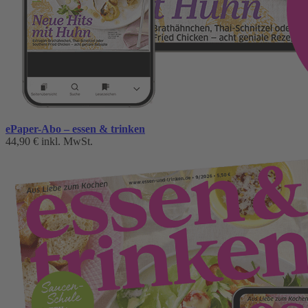
ePaper-Abo – essen & trinken
44,90 €
inkl. MwSt.