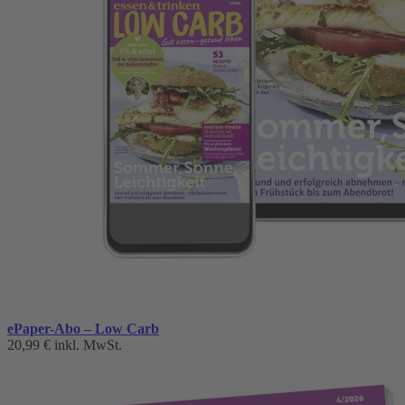
ePaper-Abo – Low Carb
20,99 €
inkl. MwSt.