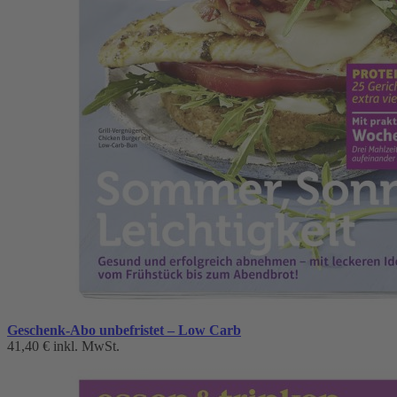
Geschenk-Abo unbefristet – Low Carb
41,40 €
inkl. MwSt.