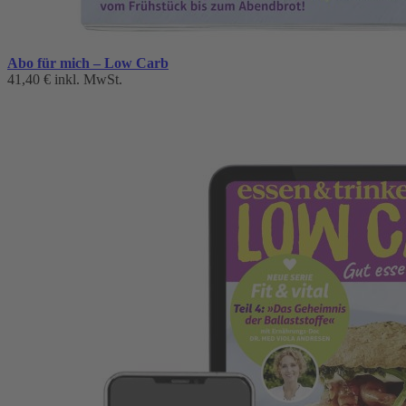
Abo für mich – Low Carb
41,40 €
inkl. MwSt.