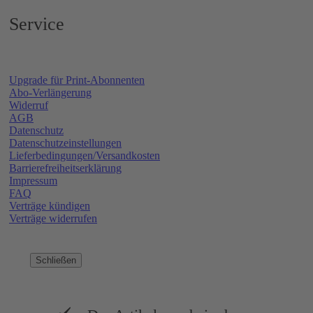
Service
Upgrade für Print-Abonnenten
Abo-Verlängerung
Widerruf
AGB
Datenschutz
Datenschutzeinstellungen
Lieferbedingungen/Versandkosten
Barrierefreiheitserklärung
Impressum
FAQ
Verträge kündigen
Verträge widerrufen
Schließen