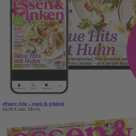
ePaper-Abo – essen & trinken
44,90 €
inkl. MwSt.