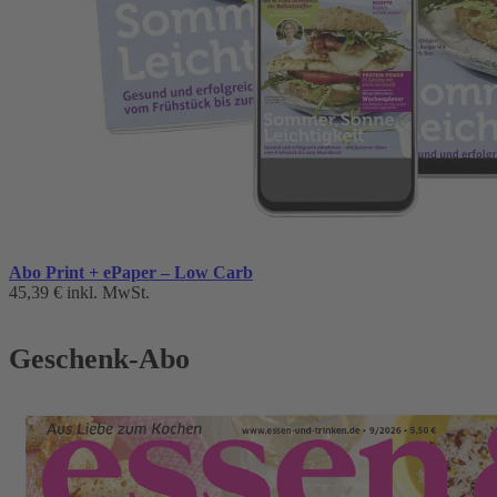
Abo Print + ePaper – Low Carb
45,39 €
inkl. MwSt.
Geschenk-Abo