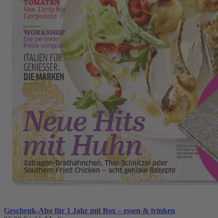
Geschenk-Abo für 1 Jahr mit Box – essen & trinken