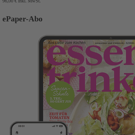
96,00 €
inkl. MwSt.
ePaper-Abo