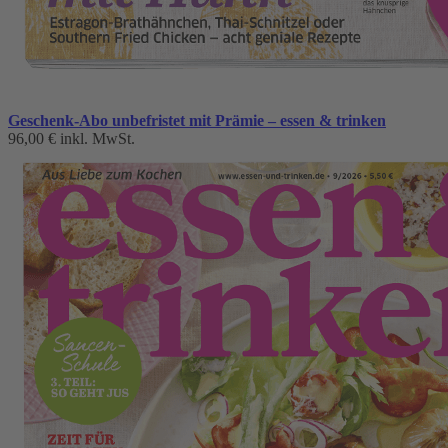
Geschenk-Abo unbefristet mit Prämie – essen & trinken
96,00 €
inkl. MwSt.