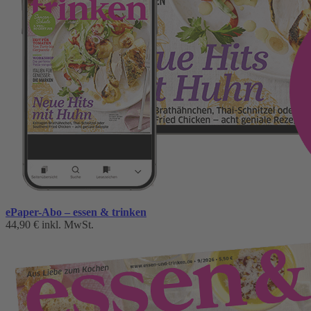
ePaper-Abo – essen & trinken
44,90 €
inkl. MwSt.