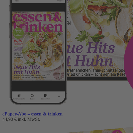
ePaper-Abo – essen & trinken
44,90 €
inkl. MwSt.