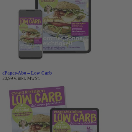
ePaper-Abo – Low Carb
20,99 €
inkl. MwSt.