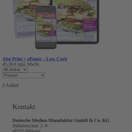
Abo Print + ePaper – Low Carb
45,39 €
inkl. MwSt.
2
Artikel
Kontakt
Deutsche Medien-Manufaktur GmbH & Co. KG
Hülsebrockstr. 2–8
48165 Münster