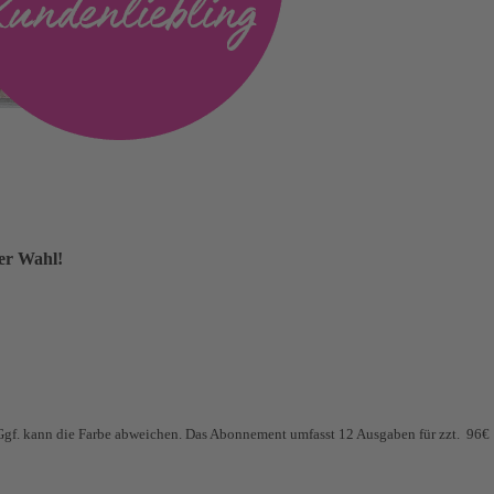
rer Wahl!
 Ggf. kann die Farbe abweichen. Das Abonnement umfasst 12 Ausgaben für zzt. 96€ (8