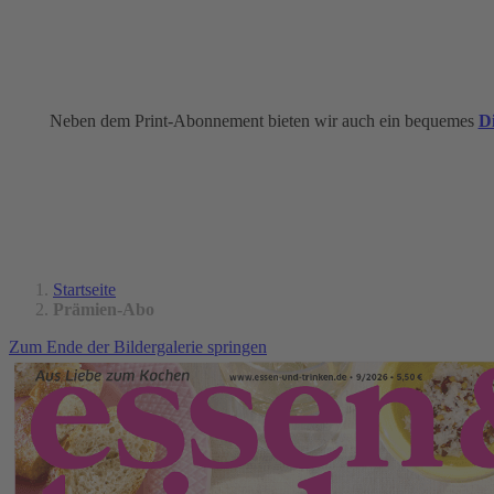
Neben dem Print-Abonnement bieten wir auch ein bequemes
Di
Startseite
Prämien-Abo
Zum Ende der Bildergalerie springen